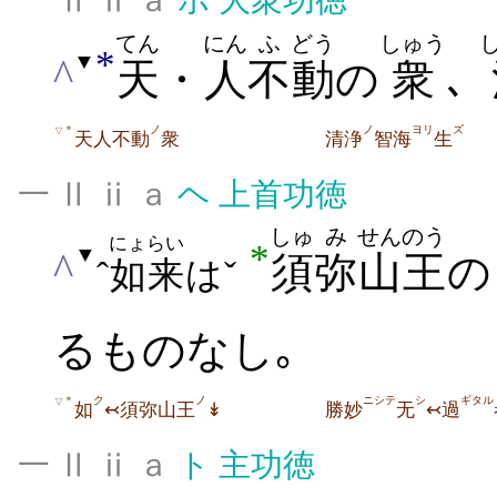
一 Ⅱ ⅱ ａ
ホ
大衆功徳
てん
にん
ふ
どう
しゅう
*
▼
^
天
・
人
不
動
の
衆
､
ノ
ノ
ヨリ
ズ
＊
▽
天人不動
衆
清浄
智海
生
一 Ⅱ ⅱ ａ
ヘ
上首功徳
しゅ
み
せん
のう
にょらい
*
▼
^
須
弥
山
王
の
ˆ
如来
はˇ
るものなし｡
ク
ノ
ニシテ
シ
ギタル
＊
▽
如
↢須弥山王
↡
勝妙
无
↢過
一 Ⅱ ⅱ ａ
ト
主功徳