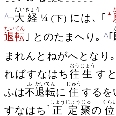
－－
－－－－－－－－－
だい
きょう
▲
^
¬
大
経
¼
には､ ｢
(下)
たいてん
^
退転
｣ と​のたまへ​り｡
｢
まれ​ん​と​ねがへ​となり
おう
じょう
れ​ば​すなはち
往
生
す​
ふ
たいてん
じゅう
ふは
不
退転
に
住
する​を
しょうじょう
じゅ
くら
↑
すなはち
正定
聚
の
位