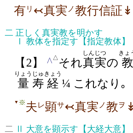
有
↢真実
教行信証↡
リ
ノ
二
正しく真実教を明かす
Ⅰ
教体を指定す【指定教体】
しんじつ
きょ
△
^
【2】
それ
真実
の
りょう
じゅ
きょう
量
寿
経
¼ これなり｡
※
▼
夫
顕
↢真実
教
レ
サ
ノ
ヲ
二
Ⅱ
大意を顕示す【大経大意】