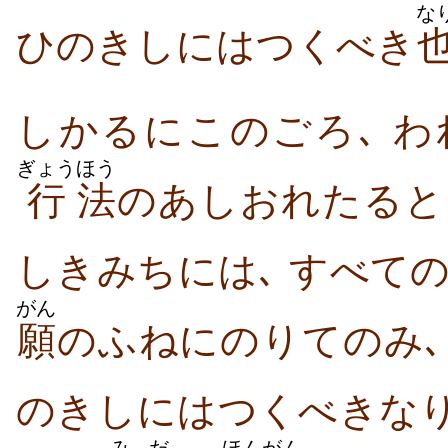
な
ひのきしにはつくべき
しかるにこのごろ､ わ
ぎょう
ほう
行
法
のあしおれたると
しきみちには､ すべて
がん
願
のふねにのりてのみ
のきしにはつくべきなり