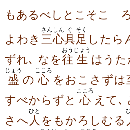
もあるべしとこそこゝろ
さんしん
ぐ
そく
よわき
三心
具
足
したら
おう
じょう
ずれ､ なを
往
生
はうた
じょう
こころ
盛
の
心
をおこさずは
こころ
すべからずと
心
えて､
ひと
さへ
人
をもかろしむる