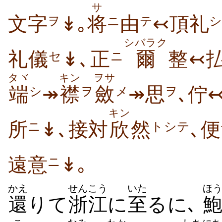
サ
文字
↡｡
将
由
↢頂礼
ヲ
ニ
テ
シ
シバラク
礼儀
↡､正
爾
整↢
セ
ニ
タヾ
キン
ヲサ
端
↠
襟
斂
↠思
､佇
シ
ヲ
メ
ヲ
キン
所
↡､接対
欣
然
､便
ニ
トシテ
遠意
↡｡
ニ
かえ
せんこう
いた
ほ
還
りて
浙江
に
至
るに､