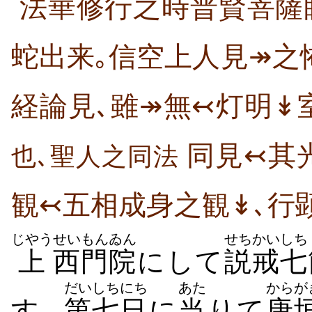
法華修行之時普賢菩薩眼
蛇出来｡信空上人見↠之
経論見､雖↠無↢灯明↡
同見↢其光
也､聖人之同法
観↢五相成身之観↡､行
じやう
せいもん
ゐん
せちかい
しち
上
西門
院
にして
説戒
七
だい
しちにち
あた
からが
す｡
第
七日
に
当
りて
唐