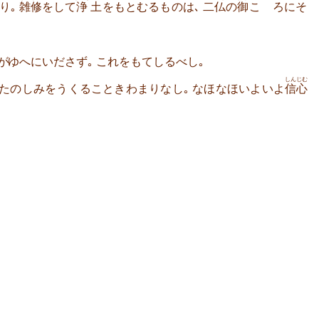
り｡
雑修
をして
浄
土
をもとむるものは､
二
仏
の
御
こゝろにそ
が
ゆへにいださず｡ これをもてしるべし｡
しんじむ
たのしみをうくることきわまりなし｡ なほなほいよいよ
信心