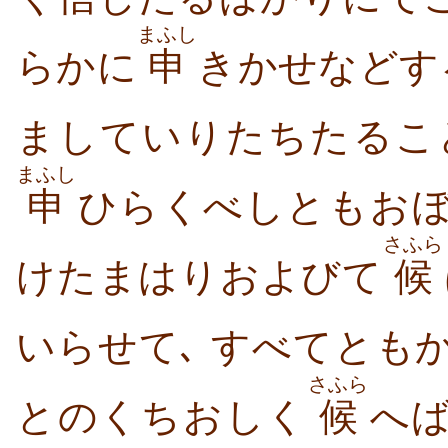
まふし
らかに
申
きかせなどす
ましていりたちたるこ
まふし
申
ひらくべしともお
さふら
けたまはりおよびて
候
いらせて､ すべてとも
さふら
とのくちおしく
候
へば