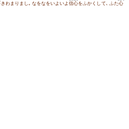
事
きわまりまし｡ なをなをいよいよ
信心
をふかくして､ ふた
心