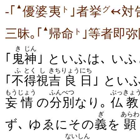
▲
-｢
優婆夷
｣者挙
↢対
ト
グ
▲
三昧｡｢
帰命
｣等者即弥
ト
き
じん
｢
鬼
神
｣ といふは､ い
ふ
とく
し
きち
りょう
にち
｢
不
得
視
吉
良
日
｣ とい
もう
じょう
ふんべつ
ぶっ
きょ
妄
情
の
分別
なり｡
仏
教
ぎ
あらわ
ず､ ゆゑにその
義
を
顕
ないしん