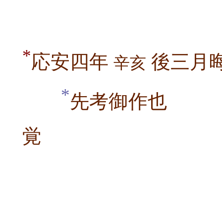
*
応安四年
後三月
辛亥
*
先考
覚