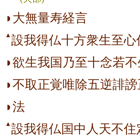
◗大無量寿経言
▲
設我得仏十方衆生至心
◗欲生我国乃至十念若不
◗不取正覚唯除五逆誹謗
◗法
▲
設我得仏国中人天不住