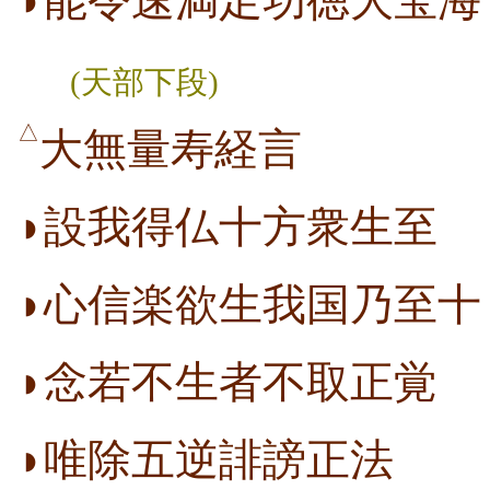
◗能令速満足功徳大宝海
(天部下段)
△
大無量寿経言
◗設我得仏十方衆生至
◗心信楽欲生我国乃至十
◗念若不生者不取正覚
◗唯除五逆誹謗正法