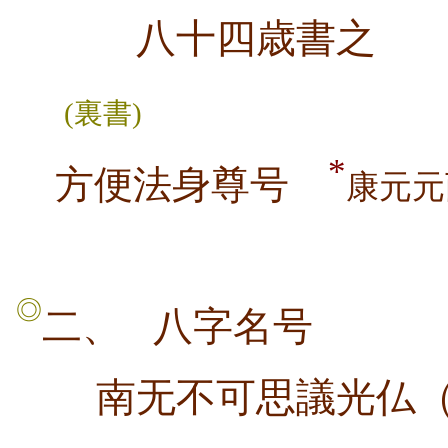
八十四歳書之
(裏書)
*
方便法身尊号
康元元
◎
二、
八字名号
南无不可思議光仏（