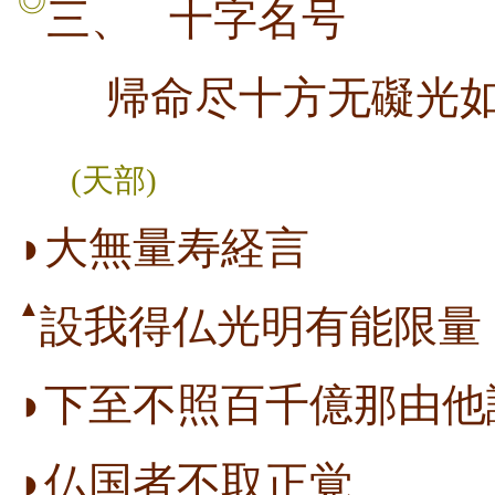
◎
三、
十字名号
帰命尽十方无礙光如
(天部)
◗大無量寿経言
▲
設我得仏光明有能限量
◗下至不照百千億那由他
◗仏国者不取正覚