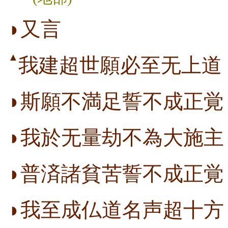
◗又言
▲
我建超世願必至无上道
◗斯願不満足誓不成正覚
◗我於无量劫不為大施主
◗普済諸貧苦誓不成正覚
◗我至成仏道名声超十方