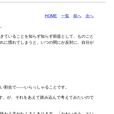
HOME
一覧
前へ
次へ
。
きていることを知らず知らず前提として、ものごと
れに慣れてしまうと、いつの間にか反対に、自分が
い割合で――いらっしゃることです。
す。が、それをあえて踏み込んで考えてみたいので
味わう方がたくさんあります。「かわいそう」とい