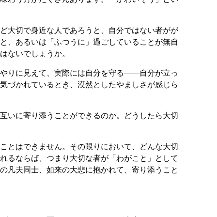
ど大切で身近な人であろうと、自分ではない者がが
と、あるいは「ふつうに」過ごしていることが無自
はないでしょうか。
やりに見えて、実際には自分を守る――自分が立っ
気づかれているとき、漠然としたやましさが感じら
互いに寄り添うことができるのか。どうしたら大切
ことはできません。その限りにおいて、どんな大切
れるならば、つまり大切な者が「わがこと」として
の凡夫同士、如来の大悲に抱かれて、寄り添うこと