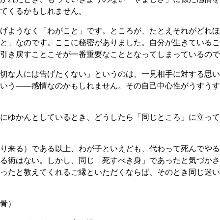
てくるかもしれません。
げようなく「わがこと」です。ところが、たとえそれがどれほ
と」なのです。ここに秘密がありました。自分が生きているこ
引き戻すことこそが一番重要なこととなってしまっているので
切な人には告げたくない」というのは、一見相手に対する思い
いう――感情なのかもしれません。その自己中心性がうすうす
にゆかんとしているとき、どうしたら「同じところ」に立って
り来る）である以上、わが子といえども、代わって死んでやる
る術はない。しかし、同じ「死すべき身」であったと気づかさ
ったと教えてくれるご縁といただくならば、そのとき同じ迷い
骨）