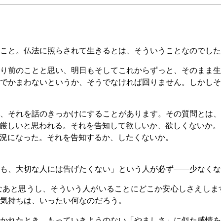
こと。仏法に照らされて生きるとは、そういうことなのでした
り前のことと思い、明日もそしてこれからずっと、そのまま生
でかまわないというか、そうでなければ回りません。しかしそ
、それを話のきっかけにすることがあります。その質問とは、
厳しいと思われる。それを告知して欲しいか、欲しくないか。
況になった。それを告知するか、したくないか。
も、大切な人には告げたくない」という人が必ず――少なくな
なあと思うし、そういう人がいることにどこか安心しさえしま
気持ちは、いったい何なのだろう。
かれたとき、もっていきようのない「やましさ」に似た感情を