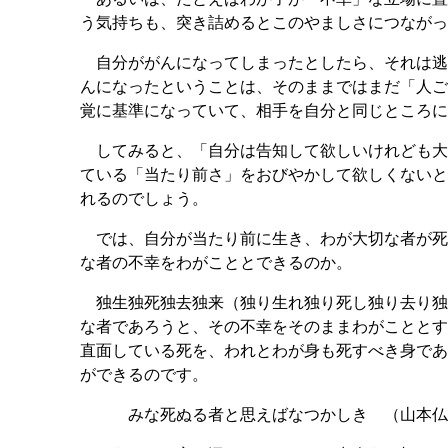
う気持ちも、突き詰めるとこのやましさにつながっ
自分ががんになってしまったとしたら、それは逃
んになったということは、そのままではまだ「人ご
覚に基準になっていて、相手を自分と同じところに
してみると、「自分は告知して欲しいけれども大
ている「当たり前さ」をおびやかして欲しくないと
れるのでしょう。
では、自分が当たり前に生き、わが大切な者が死
な者の不幸をわがこととできるのか。
独生独死独去独来（独り生れ独り死し独り去り独
な者であろうと、その不幸をそのままわがこととす
直面している死を、われとわが身も死すべき身であ
ができるのです。
みな死ぬる者と思えばなつかしき （山本仏