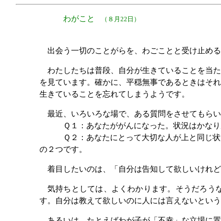
わがこと
（８月22日）
出会う一切のことがらを、わごことと受け止める
わたしたちは普段、自分が生きていることを当た
を見ています。確かに、平穏無事であるときはそれ
生きていることを忘れてしまうようです。
最近、いろいろな場で、ある質問をさせてもらい
Ｑ１：あなたががんになった。状況はかなり
Ｑ２：あなたにとって大切な人が上と同じ状
の２つです。
着目したいのは、「自分は告知して欲しいけれど
気持ちとしては、よくわかります。そうだろう
す。自分は教えて欲しいのに人には言えないという
あるいは、たとえばわが子が「不幸」な立場に置