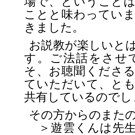
場で、ということ
ことと味わってい
きました。
お説教が楽しいと
す。ご法話をさせ
そ、お聴聞くださ
ていただいて、と
共有しているのでし
その方からのまた
＞遊雲くんは先