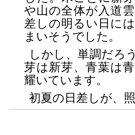
や山の全体が入道
差しの明るい日に
まいそうでした。
しかし、単調だろ
芽は新芽、青葉は
耀いています。
初夏の日差しが、