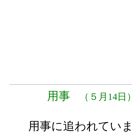
用事
（５月14日
用事に追われてい