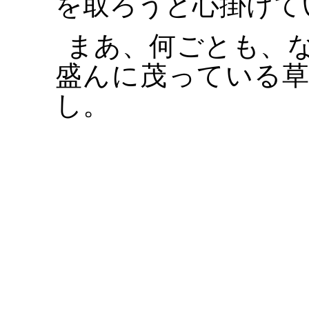
を取ろうと心掛けて
まあ、何ごとも、
盛んに茂っている
し。