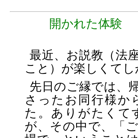
開かれた体験
（
最近、お説教（法
こと）が楽しくてし
先日のご縁では、
さったお同行様か
た。ありがたくて
が、その中で、「