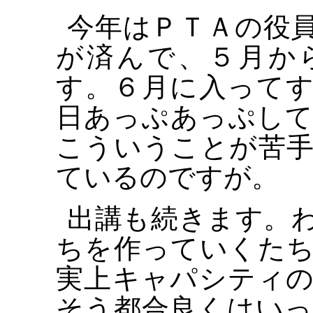
今年はＰＴＡの役
が済んで、５月か
す。６月に入って
日あっぷあっぷし
こういうことが苦
ているのですが。
出講も続きます。
ちを作っていくた
実上キャパシティ
そう都合良くはい