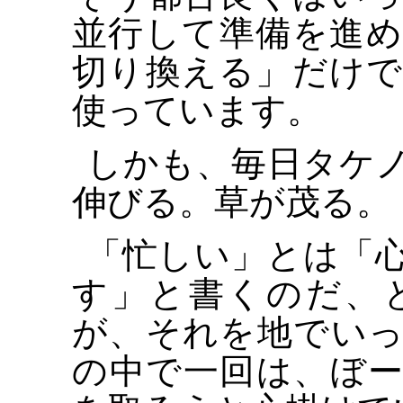
並行して準備を進
切り換える」だけ
使っています。
しかも、毎日タケ
伸びる。草が茂る。
「忙しい」とは「
す」と書くのだ、
が、それを地でい
の中で一回は、ぼ