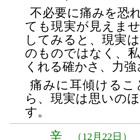
不必要に痛みを恐
ても現実が見えま
してみると、現実
のものではなく、
くれる確かさ、力強
痛みに耳傾けるこ
ら、現実は思いの
す。
辛
（12月22日）