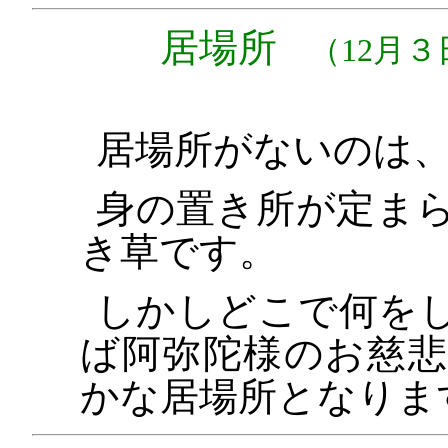
居場所
（12月３
居場所がないのは
身の置き所が定ま
き草です。
しかしどこで何を
ば阿弥陀様のお慈
かな居場所となりま