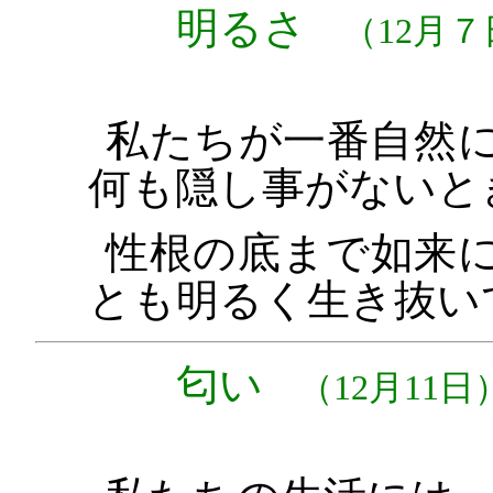
明るさ
（12月７
私たちが一番自然
何も隠し事がないと
性根の底まで如来
とも明るく生き抜い
匂い
（12月11日