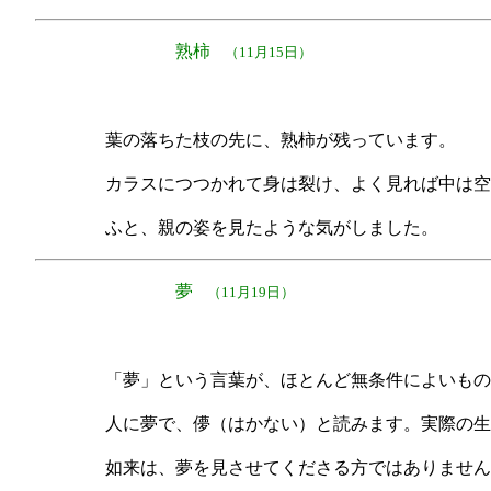
熟柿
（11月15日）
葉の落ちた枝の先に、熟柿が残っています。
カラスにつつかれて身は裂け、よく見れば中は空
ふと、親の姿を見たような気がしました。
夢
（11月19日）
「夢」という言葉が、ほとんど無条件によいもの
人に夢で、儚（はかない）と読みます。実際の生
如来は、夢を見させてくださる方ではありません