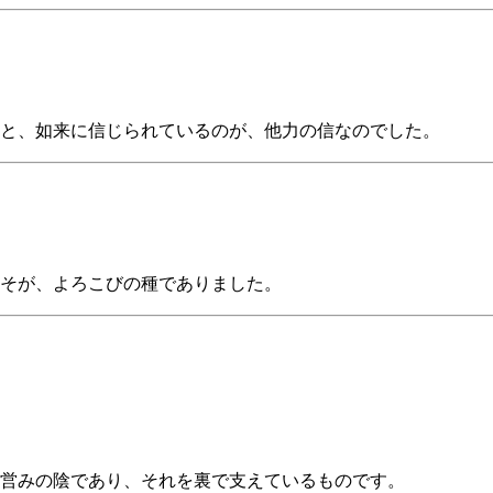
と、如来に信じられているのが、他力の信なのでした。
そが、よろこびの種でありました。
営みの陰であり、それを裏で支えているものです。