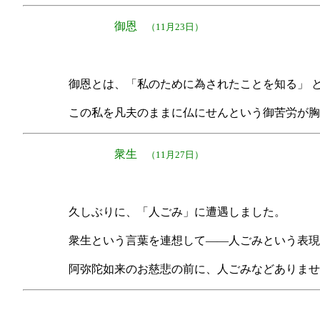
御恩
（11月23日）
御恩とは、「私のために為されたことを知る」 
この私を凡夫のままに仏にせんという御苦労が胸
衆生
（11月27日）
久しぶりに、「人ごみ」に遭遇しました。
衆生という言葉を連想して――人ごみという表現
阿弥陀如来のお慈悲の前に、人ごみなどありませ