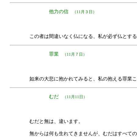
他力の信
（11月３日）
この者は間違いなく仏になる、私が必ず仏とする
罪業
（11月７日）
如来の大悲に抱かれてみると、私の抱える罪業こ
むだ
（11月11日）
むだと無は、違います。
無からは何も生れてきませんが、むだはすべての