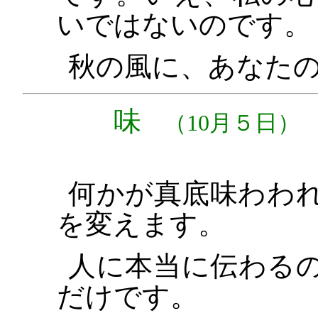
いではないのです。
秋の風に、あなた
味
（10月５日）
何かが真底味わわ
を変えます。
人に本当に伝わる
だけです。