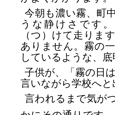
今朝も濃い霧、町
うな静けさです。
（つ）けて走りま
ありません。霧の
しているような、底
子供が、「霧の日は
言いながら学校へと
言われるまで気が
かにその通りです。