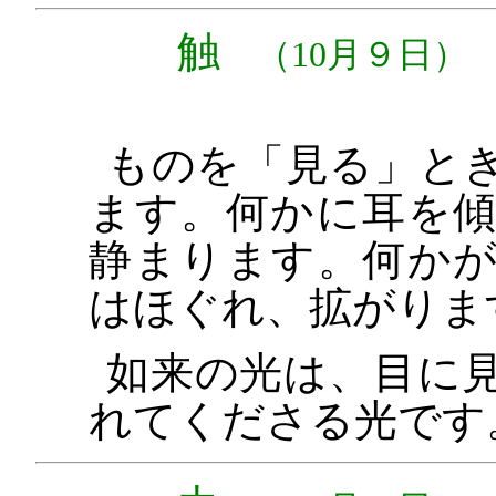
触
（10月９日）
ものを「見る」と
ます。何かに耳を
静まります。何か
はほぐれ、拡がりま
如来の光は、目に
れてくださる光です