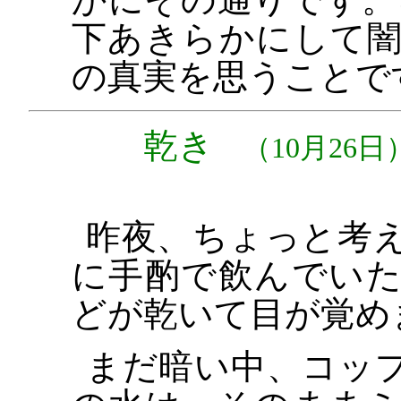
下あきらかにして
の真実を思うことで
乾き
（10月26日
昨夜、ちょっと考
に手酌で飲んでい
どが乾いて目が覚め
まだ暗い中、コッ