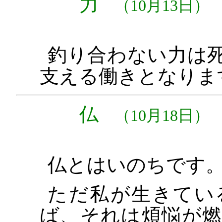
力
（10月13日）
釣り合わない力は
支える働きとなりま
仏
（10月18日）
仏とはいのちです
ただ私が生きてい
ば、それは煩悩が