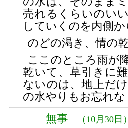
の水は、そのまま
売れるくらいのい
していくのを内側か
のどの渇き、情の
ここのところ雨が
乾いて、草引きに
ないのは、地上だ
の水やりもお忘れな
無事
（10月30日