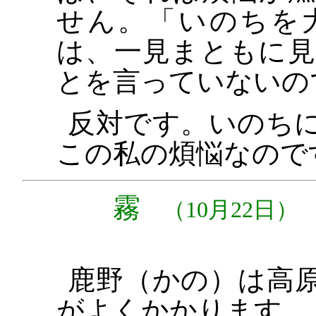
せん。「いのちを
は、一見まともに
とを言っていないの
反対です。いのち
この私の煩悩なので
霧
（10月22日）
鹿野（かの）は高
がよくかかります。