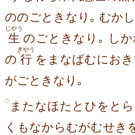
ののごときなり｡ むか
じやう
生
のごときなり｡ しか
ぎやう
の
行
をまなばむにおき
がごときなり｡
◇
またなほたとひをとら