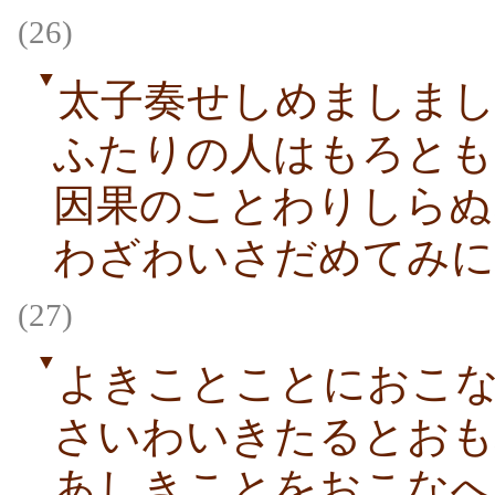
(26)
▼
太子奏せしめましま
ふたりの人はもろとも
因果のことわりしらぬ
わざわいさだめてみに
(27)
▼
よきことことにおこ
さいわいきたるとおも
あしきことをおこなへ