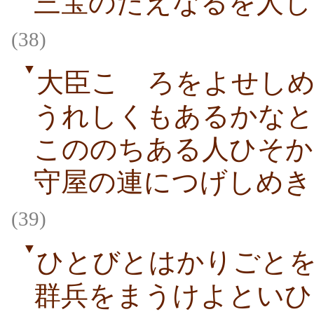
三宝のたえなるを人し
(38)
▼
大臣こゝろをよせし
うれしくもあるかなと
こののちある人ひそか
守屋の連につげしめき
(39)
▼
ひとびとはかりごと
群兵をまうけよといひ