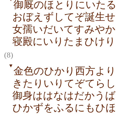
御厩のほとりにいた
おぼえずしてぞ誕生せ
女孺いだいてすみやか
寝殿にいりたまひけり
(8)
▼
金色のひかり西方より
きたりいりてぞてらし
御身ははなはだかうば
ひかずをふるにもひほ