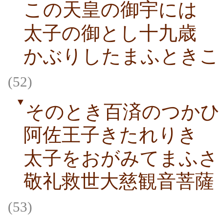
この天皇の御宇には
太子の御とし十九歳
かぶりしたまふときこ
(52)
▼
そのとき百済のつか
阿佐王子きたれりき
太子をおがみてまふさ
敬礼救世大慈観音菩薩
(53)