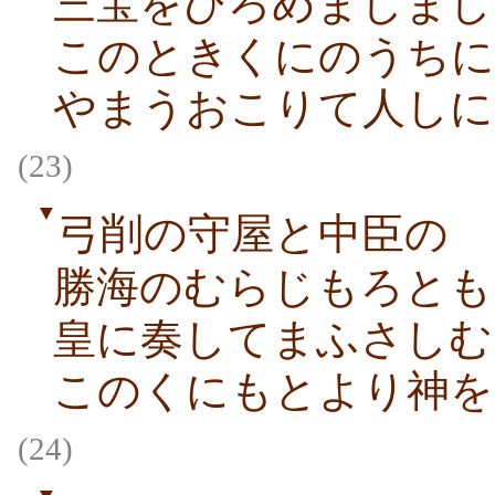
三宝をひろめましまし
このときくにのうちに
やまうおこりて人しに
(23)
▼
弓削の守屋と中臣の
勝海のむらじもろとも
皇に奏してまふさしむ
このくにもとより神を
(24)