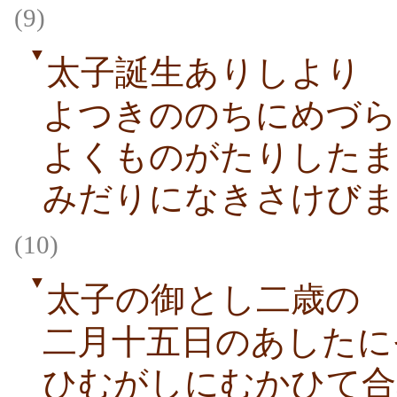
(9)
▼
太子誕生ありしより
よつきののちにめづら
よくものがたりしたま
みだりになきさけびま
(10)
▼
太子の御とし二歳の
二月十五日のあしたに
ひむがしにむかひて合