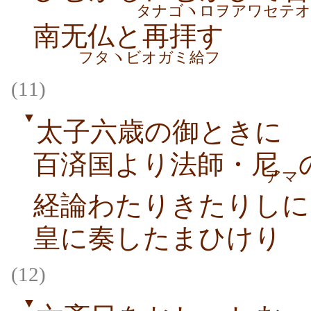
タナゴヽロヲアワセテ
南无仏と再拝す
フタヽビオガミ給フ
(11)
▼
太子六歳の御ときに
百済国より法師・尼
アマ
経論わたりきたりしに
皇に奏したまひけり
(12)
▼