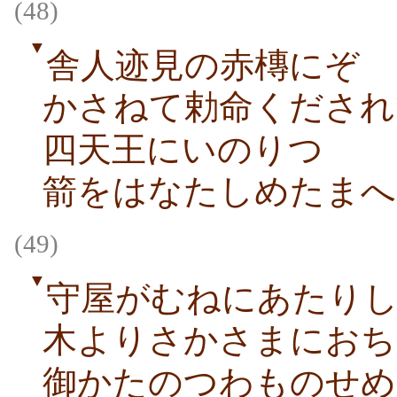
(48)
▼
舎人迹見の赤槫にぞ
かさねて勅命くだされ
四天王にいのりつゝ
箭をはなたしめたまへ
(49)
▼
守屋がむねにあたり
木よりさかさまにおち
御かたのつわものせめ