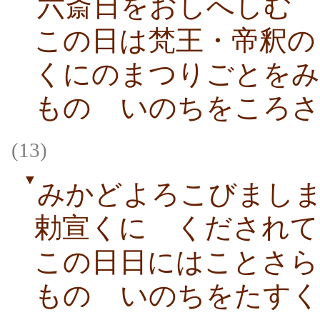
六斎日をおしへしむ
この日は梵王・帝釈の
くにのまつりごとをみ
ものゝいのちをころさ
(13)
▼
みかどよろこびまし
勅宣くにゝくだされて
この日日にはことさら
ものゝいのちをたすく