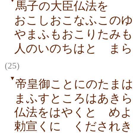
▼
馬子の大臣仏法を
おこしおこなふこのゆ
やまふもおこりたみも
人のいのちはとゞまら
(25)
▼
帝皇御ことにのたま
まふすところはあきら
仏法をはやくとゞめよ
勅宣くにゝくだされき