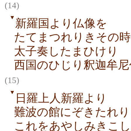
(14)
▼
新羅国より仏像を
たてまつれりきその時
太子奏したまひけり
西国のひじり釈迦牟尼
(15)
▼
日羅上人新羅より
難波の館にぞきたれり
これをあやしみきこし