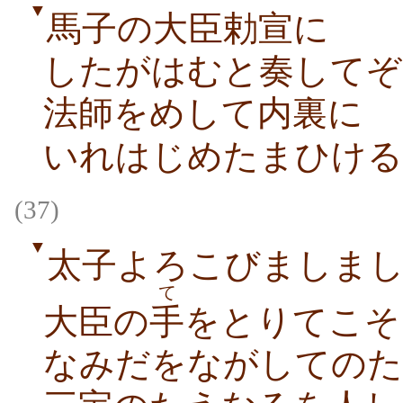
▼
馬子の大臣勅宣に
したがはむと奏してぞ
法師をめして内裏に
いれはじめたまひける
(37)
▼
太子よろこびましま
て
大臣の
手
をとりてこそ
なみだをながしてのた