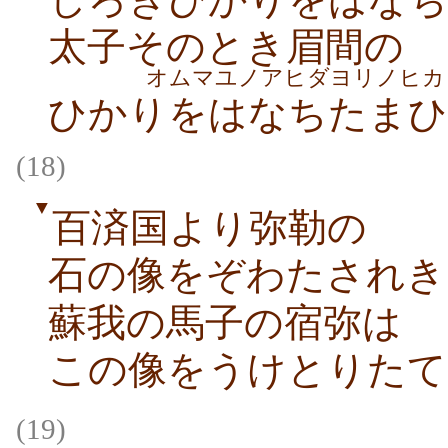
太子そのとき眉間の
オムマユノアヒダヨリノヒカ
ひかりをはなちたまひ
(18)
▼
百済国より弥勒の
石の像をぞわたされき
蘇我の馬子の宿弥は
この像をうけとりたて
(19)