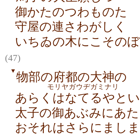
御かたのつわものたゝ
守屋の連さわがしく
いちゐの木にこそのぼ
(47)
▼
物部の府都の大神の
モリヤガウヂガミナリ
あらくはなてるやとい
太子の御あぶみにあた
おそれはさらにましま