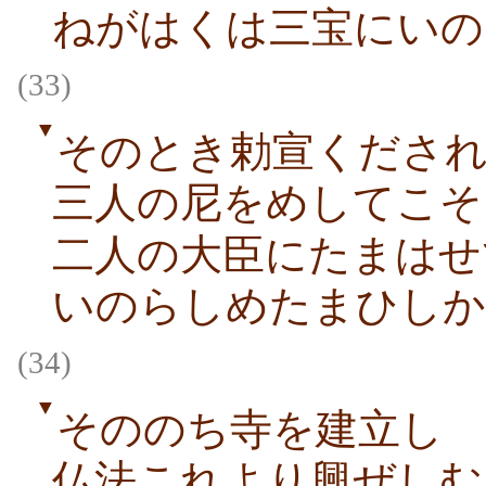
ねがはくは三宝にいの
(33)
▼
そのとき勅宣くださ
三人の尼をめしてこそ
二人の大臣にたまはせ
いのらしめたまひしか
(34)
▼
そののち寺を建立し
仏法これより興ぜしむ