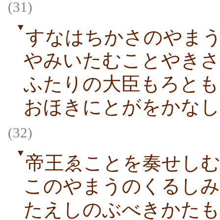
(31)
▼
すなはちかさのやま
やみいたむことやきさ
ふたりの大臣もろとも
おほきにとがをかなし
(32)
▼
帝王ゑことを奏せし
このやまうのくるしみ
たえしのぶべきかたも