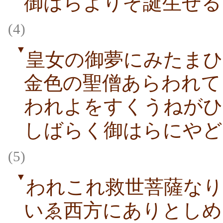
御はらよりぞ誕生せる
(4)
▼
皇女の御夢にみたま
金色の聖僧あらわれて
われよをすくうねがひ
しばらく御はらにやど
(5)
▼
われこれ救世菩薩なり
いゑ西方にありとしめ