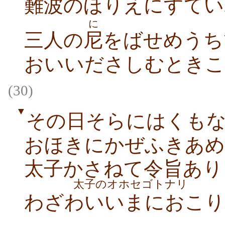
難波のほりえにすてい
に
三人の
尼
をばせめうち
おいいださしむときこ
(30)
▼
その日そらにはくも
おほきにかぜふきあめ
太子かさねて令旨あり
太子のオホセゴトナリ
わざわいいまにおこり