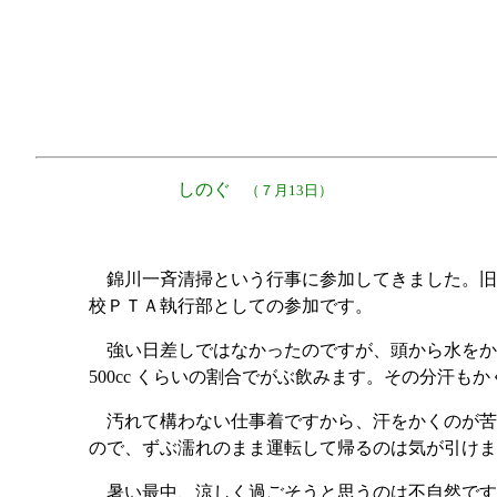
しのぐ
（７月13日）
錦川一斉清掃という行事に参加してきました。旧
校ＰＴＡ執行部としての参加です。
強い日差しではなかったのですが、頭から水をか
500cc くらいの割合でがぶ飲みます。その分汗も
汚れて構わない仕事着ですから、汗をかくのが苦
ので、ずぶ濡れのまま運転して帰るのは気が引けま
暑い最中、涼しく過ごそうと思うのは不自然です