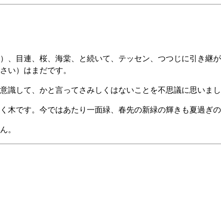
）、目連、桜、海棠、と続いて、テッセン、つつじに引き継が
さい）はまだです。
意識して、かと言ってさみしくはないことを不思議に思いまし
咲く木です。今ではあたり一面緑、春先の新緑の輝きも夏過ぎの
ん。