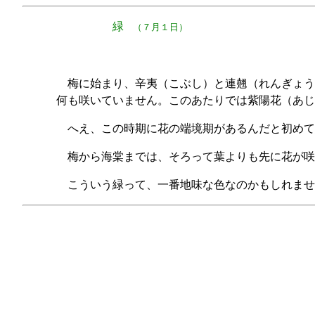
緑
（７月１日）
梅に始まり、辛夷（こぶし）と連翹（れんぎょう
何も咲いていません。このあたりでは紫陽花（あじ
へえ、この時期に花の端境期があるんだと初めて
梅から海棠までは、そろって葉よりも先に花が
こういう緑って、一番地味な色なのかもしれませ