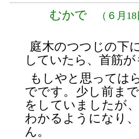
むかで
（６月18
庭木のつつじの下
していたら、首筋が
もしやと思っては
でです。少し前ま
をしていましたが
わかるようになり
ん。