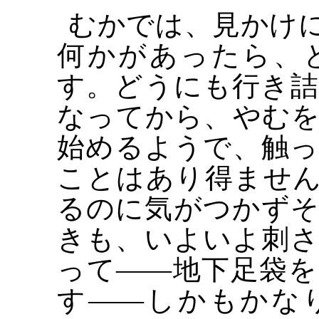
むかでは、見かけ
何かがあったら、
す。どうにも行き
なってから、やむ
始めるようで、触
ことはあり得ませ
るのに気がつかず
きも、いよいよ刺
って――地下足袋
す――しかもかな