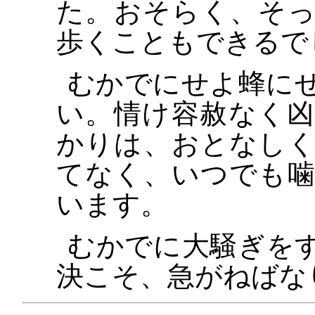
た。おそらく、そ
歩くこともできるで
むかでにせよ蜂に
い。情け容赦なく
かりは、おとなし
てなく、いつでも
います。
むかでに大騒ぎを
決こそ、急がねばな