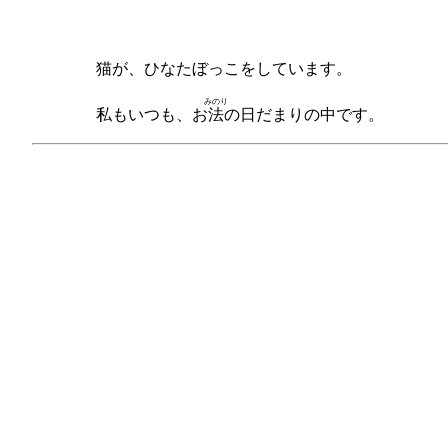
猫が、ひなたぼっこをしています。
みのり
私もいつも、お
法
の日だまりの中です。