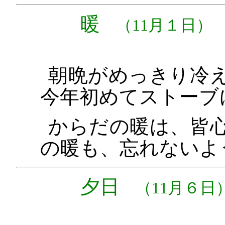
暖
（11月１日）
朝晩がめっきり冷
今年初めてストーブ
からだの暖は、皆
の暖も、忘れないよ
夕日
（11月６日