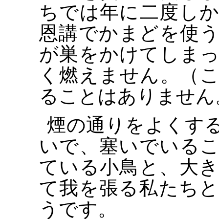
ちでは年に二度し
恩講でかまどを使
が巣をかけてしま
く燃えません。（
ることはありません
煙の通りをよくす
いで、塞いでいる
ている小鳥と、大
て我を張る私たち
うです。