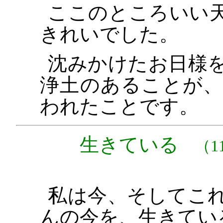
ここのところいい
きれいでした。
沈みかけたお日様
浄土のあることが
われたことです。
生きている
（11
私は今、そしてこ
んの今を、生きてい