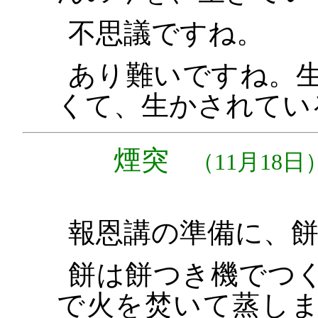
不思議ですね。
あり難いですね。
くて、生かされてい
煙突
（11月18日
報恩講の準備に、
餅は餅つき機でつ
で火を焚いて蒸し