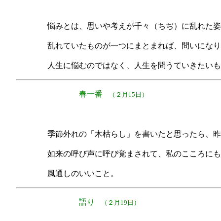
悩みとは、思いや考えが千々（ちぢ）に乱れた姿
乱れていたものが一つにまとまれば、問いになり
人生に悩むのではなく、人生を問うていきたいも
春一番
（２月15日）
季節外れの「木枯らし」を書いたと思ったら、昨
如来の呼び声に呼び覚まされて、私のこころにも
風通しのいいこと。
語り
（２月19日）