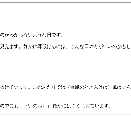
のかわからないような日です。
見えます。静かに耳傾けるには、こんな日の方がいいのかもし
抜けています。このあたりでは（台風のとき以外は）風はそん
の中にも、〈いのち〉 は確かにはぐくまれています。