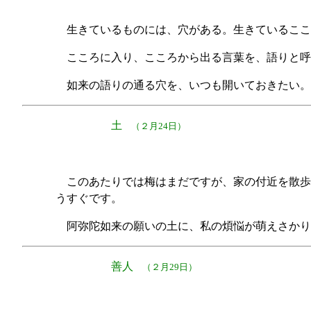
生きているものには、穴がある。生きているここ
こころに入り、こころから出る言葉を、語りと呼
如来の語りの通る穴を、いつも開いておきたい。
土
（２月24日）
このあたりでは梅はまだですが、家の付近を散歩
うすぐです。
阿弥陀如来の願いの土に、私の煩悩が萌えさかり
善人
（２月29日）