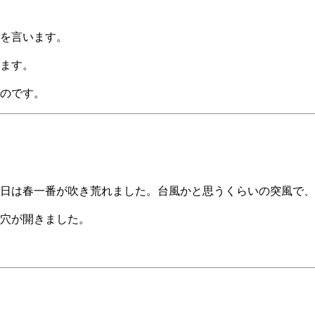
を言います。
ます。
のです。
日は春一番が吹き荒れました。台風かと思うくらいの突風で、
穴が開きました。