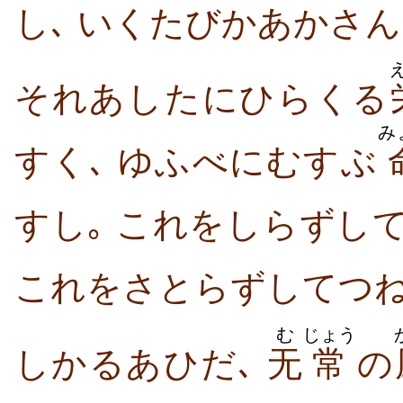
し､ いくたびかあかさん
それあしたにひらくる
み
すく､ ゆふべにむすぶ
すし｡ これをしらずし
これをさとらずしてつ
む
じょう
しかるあひだ､
无
常
の