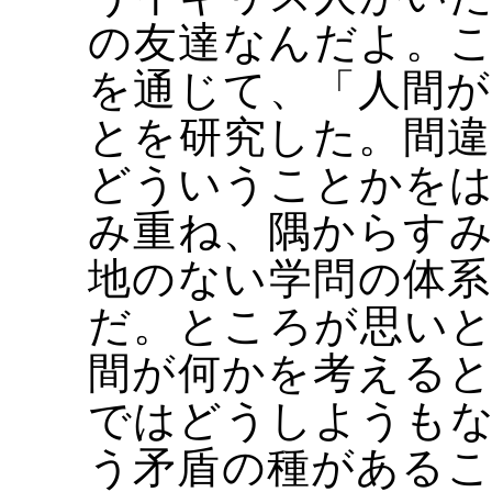
の友達なんだよ。
を通じて、「人間
とを研究した。間
どういうことかを
み重ね、隅からす
地のない学問の体
だ。ところが思い
間が何かを考える
ではどうしようも
う矛盾の種がある