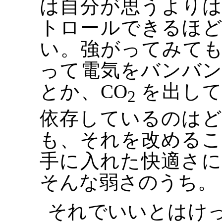
は自分が思うより
トロールできるほ
い。強がってみて
って電気をバンバ
とか、CO
を出して
2
依存しているのは
も、それを改める
手に入れた快適さ
そんな弱さのうち。
それでいいとはけ