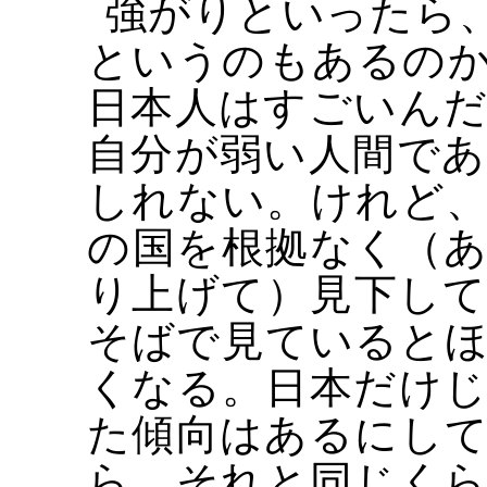
強がりといったら
というのもあるの
日本人はすごいん
自分が弱い人間で
しれない。けれど
の国を根拠なく（
り上げて）見下し
そばで見ていると
くなる。日本だけ
た傾向はあるにし
ら、それと同じく