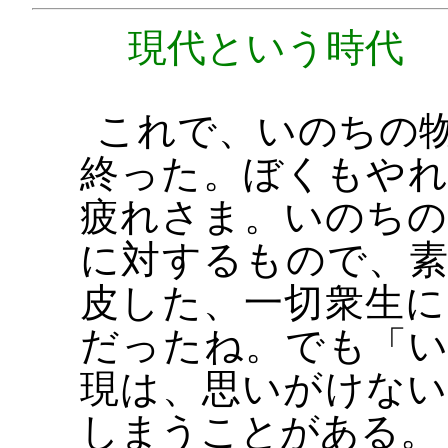
現代という時代
これで、いのちの
終った。ぼくもや
疲れさま。いのち
に対するもので、
皮した、一切衆生
だったね。でも「
現は、思いがけな
しまうことがある。