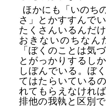
ほかにも「いのち
さ」とかすすんで
たくさんいるんだ
おきないのちなん
「ぼくのことは気
とがっかりするし
しぼんでいる。ぼ
てはたらいている
れてもらえなけれ
排他の我執と区別