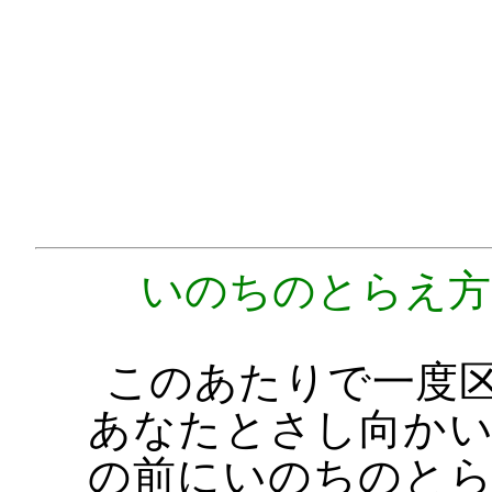
いのちのとらえ方
このあたりで一度
あなたとさし向か
の前にいのちのと