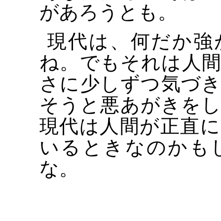
があろうとも。
現代は、何だか強
ね。でもそれは人
さに少しずつ気づ
そうと悪あがきを
現代は人間が正直
いるときなのかも
な。