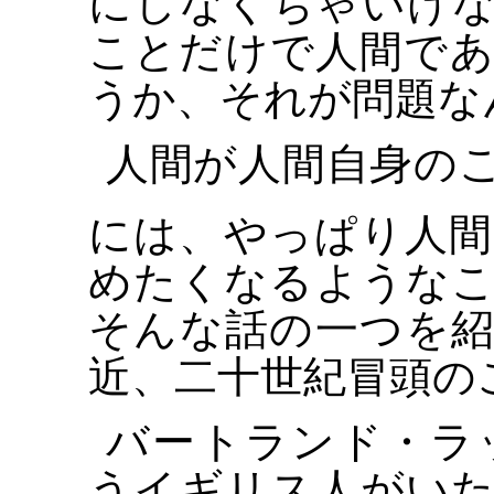
にしなくちゃいけ
ことだけで人間で
うか、それが問題な
人間が人間自身の
には、やっぱり人
めたくなるような
そんな話の一つを
近、二十世紀冒頭の
バートランド・ラッセ
うイギリス人がい