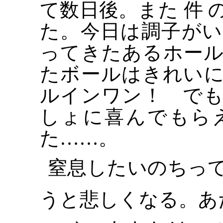
て数日後。また
件
た。今日は調子が
ってきたあるホー
たボールはきれい
ルインワン！ で
しょに喜んでもら
た……。
窒息したいのちっ
うと悲しくなる。あ