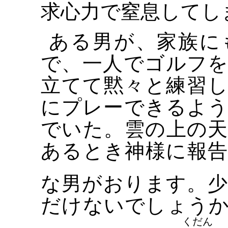
求心力で窒息してし
ある男が、家族に
で、一人でゴルフ
立てて黙々と練習
にプレーできるよ
でいた。雲の上の
あるとき神様に報
な男がおります。
だけないでしょう
くだん