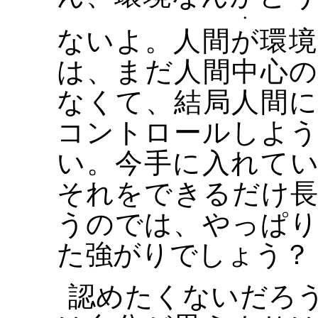
・
ないよ。人間
が
環境
は、まだ人間中心
なくて、結局人間
コントロールしよ
い。今手に入れて
それをできるだけ
うのでは、やっぱ
た強がりでしょう？
認めたくないだろ