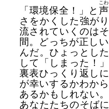
こわ
「環境保全！」と
声
さをかくした強が
流されていくのは
間。どっちが正し
んだ。ひょっとし
して「しまった！
裏表ひっくり返し
が幸いするかわか
あるかもしれない
あなたたちのそば