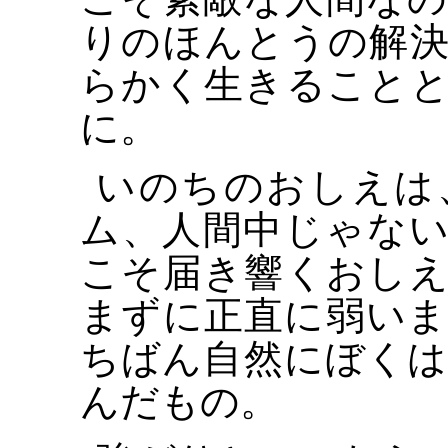
りのほんとうの解
らかく生きること
に。
いのちのおしえは
ム、人間中じゃな
こそ届き響くおし
まずに正直に弱い
ちばん自然にぼく
んだもの。