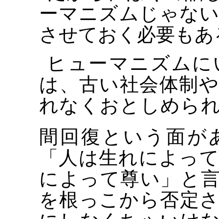
ーマニズムじゃな
させておく必要もあ
ヒューマニズムに
は、古い社会体制
れなくおとしめら
間回復という面が
「人は生れによっ
によって尊い」と
を根っこから否定