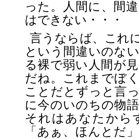
った。人間に、間
はできない・・・
言うならば、これ
という間違いのな
る裸で弱い人間が
だね。これまでぼ
ことだとずっと言
に今のいのちの物
それはあなたから
「あぁ、ほんとだ