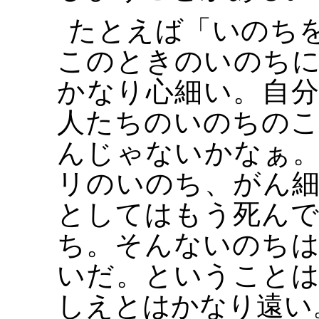
たとえば「いのち
このときのいのち
かなり心細い。自
人たちのいのちの
んじゃないかなぁ
リのいのち、がん
としてはもう死ん
ち。そんないのち
いだ。ということ
しえとはかなり遠い