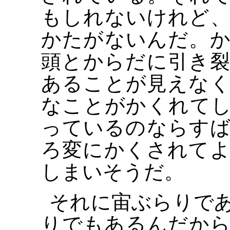
もしれないけれど
かたがないんだ。
頭とからだに引き
あることが見えな
なことがかくれて
っているのならす
ろ変にかくされて
しまいそうだ。
それに宙ぶらりで
りでもあるんだか