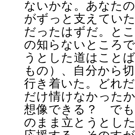
ないかな。あなた
がずっと支えてい
だったはずだ。と
の知らないところ
うとした道はこと
もの）、自分から
行き着いた。どれ
だけ情けなかった
想像できる？ で
のまま立とうとし