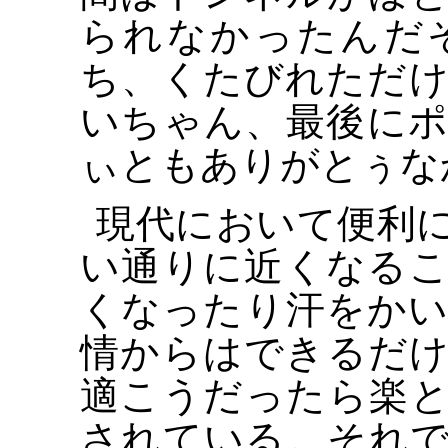
られなかったんだ
ち、くたびれただ
いちゃん、最後に
ぃともありがとぅな
現代において便利
い通りに近くなる
くなったり汗をか
情からはできるだ
適こうだったら楽
されている。それ