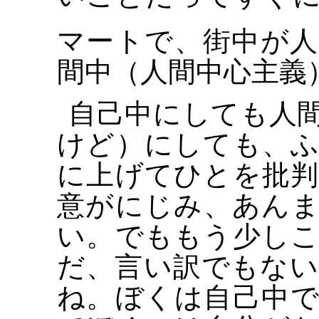
マートで、街中が人
間中（人間中心主義
自己中にしても人
けど）にしても、
に上げてひとを批
意がにじみ、あん
い。でももう少し
だ、言い訳でもな
ね。ぼくは自己中