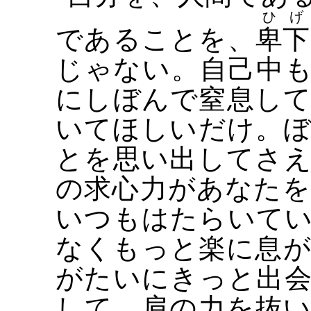
ひげ
であることを、
卑下
じゃない。自己中
にしぼんで窒息し
いてほしいだけ。
とを思い出してさ
の求心力があなた
いつもはたらいて
なくもっと楽に息
がたいにきっと出
して、肩の力を抜