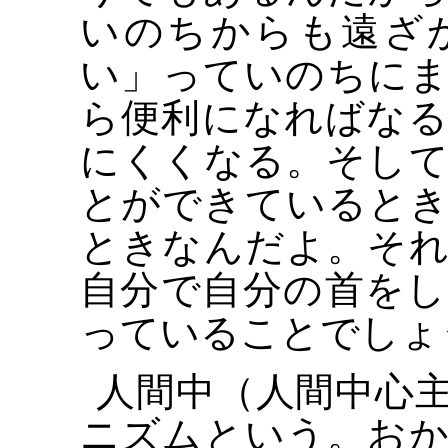
いのちからも遠ざ
い」っていのちに
ら便利になればな
にくくなる。そし
とができていると
ときなんだよ。そ
自分で自分の首を
っていることでしょ
人間中（人間中心
ニズムという。お