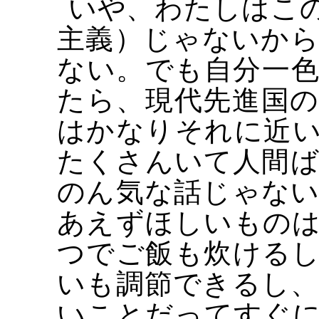
いや、わたしはこ
主義）じゃないか
ない。でも自分一
たら、現代先進国
はかなりそれに近
たくさんいて人間
のん気な話じゃな
あえずほしいもの
つでご飯も炊ける
いも調節できるし
いことだってすぐ