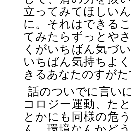
立ってみてほしい
に。それはできる
てみたらずっとや
くがいちばん気づ
いちばん気持ちよ
きるあなたのすがた
話のついでに言い
コロジー運動、た
とかにも同様の危
ん、環境なんかど