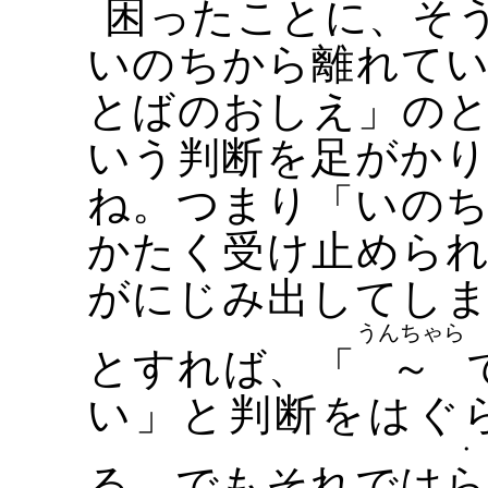
困ったことに、そ
いのちから離れて
とばのおしえ」の
いう判断を足がか
ね。つまり「いの
かたく受け止めら
がにじみ出してし
うんちゃら
とすれば、「
～
い」と判断をはぐ
・
る。でもそれでは
ら