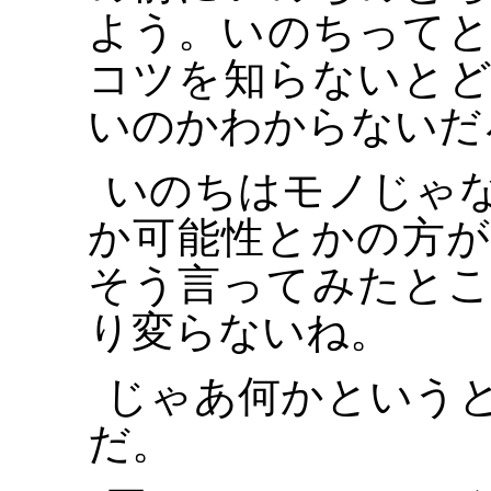
よう。いのちって
コツを知らないと
いのかわからないだ
いのちはモノじゃ
か可能性とかの方
そう言ってみたと
り変らないね。
じゃあ何かという
だ。