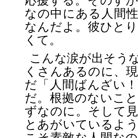
応援する。そのす
なの中にある人間
なんだよ。彼ひと
くて。
こんな涙が出そう
くさんあるのに、
だ「人間ばんざい
だ。根拠のないこ
ずなのに。そして
とあがいているよ
こそ素敵な人間な