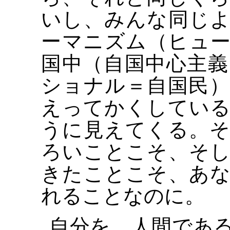
いし、みんな同じ
ーマニズム（ヒュ
国中（自国中心主
ショナル＝自国民
えってかくしてい
うに見えてくる。
ろいことこそ、そ
きたことこそ、あ
れることなのに。
自分を、人間であ