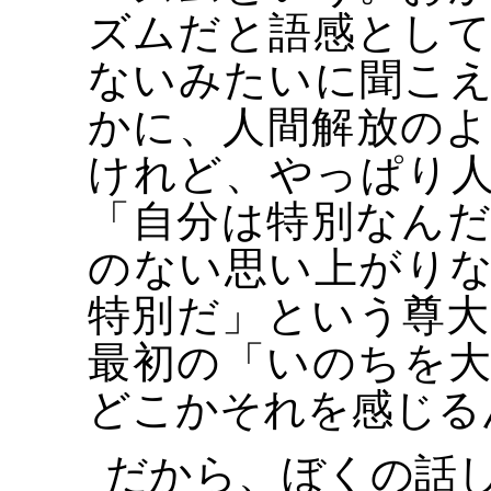
ズムだと語感とし
ないみたいに聞こ
かに、人間解放の
けれど、やっぱり
「自分は特別なん
のない思い上がり
特別だ」という尊
最初の「いのちを
どこかそれを感じる
だから、ぼくの話