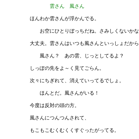
雲さん 風さん
ほんわか雲さんが浮かんでる。
お空にひとりぼっちだね。さみしくないかな
大丈夫。雲さんはいつも風さんといっしょだから
風さん？ あの雲、じっとしてるよ？
しっぽの先をよ～く見てごらん。
次々にちぎれて、消えていってるでしょ。
ほんとだ。風さんがいる！
今度は反対の頭の方。
風さんにつんつんされて、
もこもこむくむくくすぐったがってる。