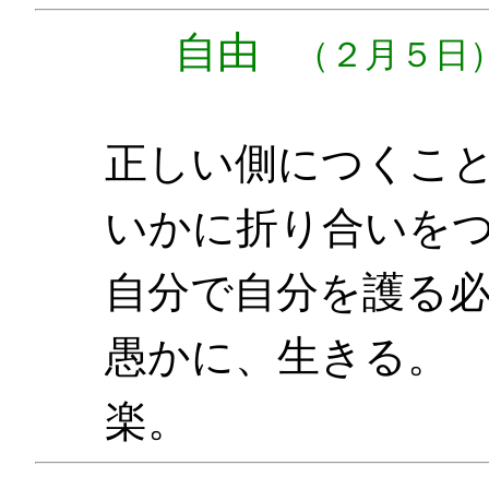
自由
（２月５日
正しい側につくこ
いかに折り合いを
自分で自分を護る
愚かに、生きる。
楽。