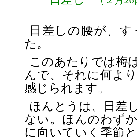
（２月26
日差しの腰が、す
た。
このあたりでは梅
んで、それに何よ
感じられます。
ほんとうは、日差
ない。ほんのわず
に向いていく季節