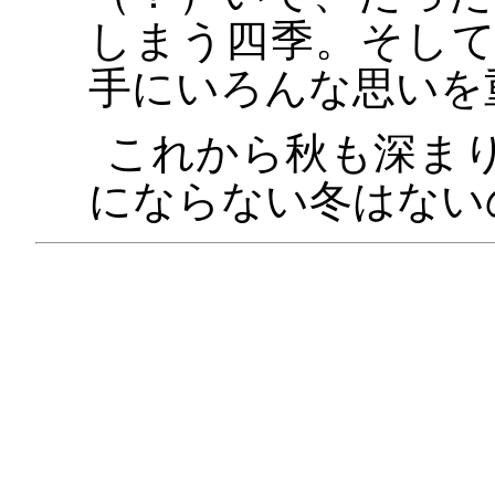
しまう四季。そし
手にいろんな思いを
これから秋も深ま
にならない冬はない