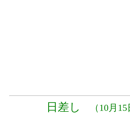
日差し
（10月15