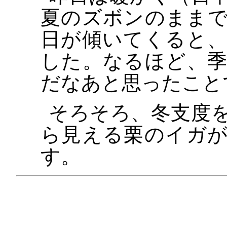
夏のズボンのまま
日が傾いてくると
した。なるほど、
だなあと思ったこと
そろそろ、冬支度
ら見える栗のイガ
す。