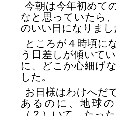
今朝は今年初めて
なと思っていたら
のいい日になりまし
ところが４時頃に
う日差しが傾いて
に、どこか心細げ
した。
お日様はわけへだ
あるのに、地球の
（？）いて、たっ