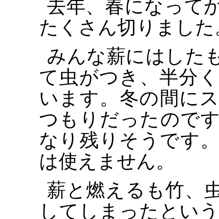
去年、春になって
たくさん切りました
みんな薪にはした
て虫がつき、半分
います。冬の間に
つもりだったので
なり残りそうです
は使えません。
薪と燃えるも竹、
してしまったとい