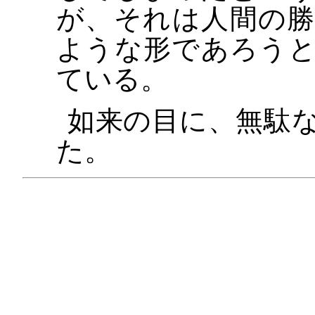
が、それは人間の
ような形であろう
ている。
如来の目に、無駄
た。