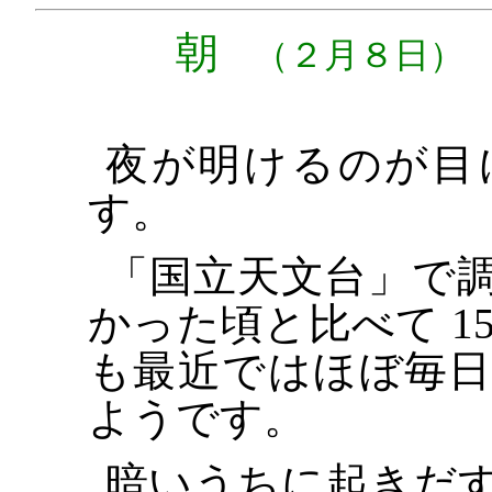
朝
（２月８日）
夜が明けるのが目
す。
「国立天文台」で
かった頃と比べて 1
も最近ではほぼ毎
ようです。
暗いうちに起きだ