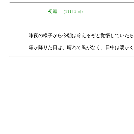
初霜
（11月１日）
昨夜の様子から今朝は冷えるぞと覚悟していたら
霜が降りた日は、晴れて風がなく、日中は暖かく