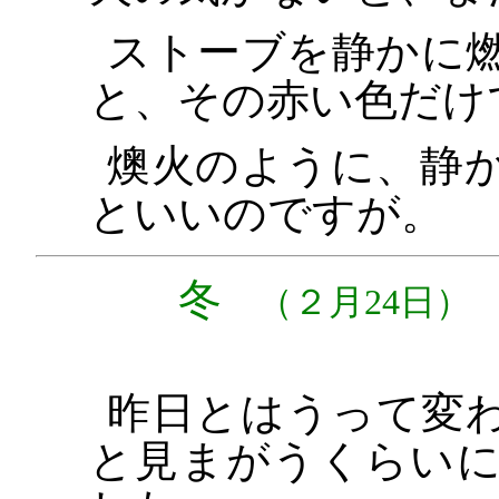
ストーブを静かに
と、その赤い色だけ
燠火のように、静
といいのですが。
冬
（２月24日）
昨日とはうって変
と見まがうくらい