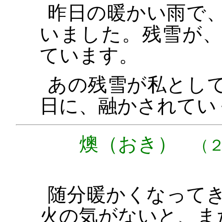
昨日の暖かい雨で
いました。残雪が
ています。
あの残雪が私とし
日に、融かされてい
燠（おき）
（２
随分暖かくなって
火の気がないと、ま