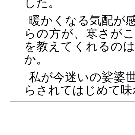
した。
暖かくなる気配が
らの方が、寒さが
を教えてくれるの
か。
私が今迷いの娑婆
らされてはじめて味