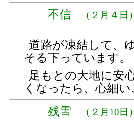
不信
（２月４日
道路が凍結して、
そる下っています。
足もとの大地に安
くなったら、心細い
残雪
（２月10日