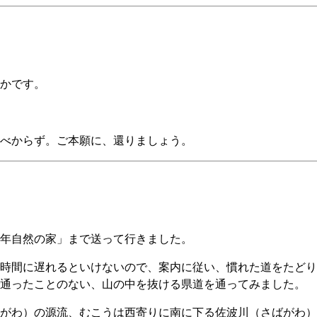
かです。
べからず。ご本願に、還りましょう。
年自然の家」まで送って行きました。
時間に遅れるといけないので、案内に従い、慣れた道をたどり
通ったことのない、山の中を抜ける県道を通ってみました。
がわ）の源流、むこうは西寄りに南に下る佐波川（さばがわ）