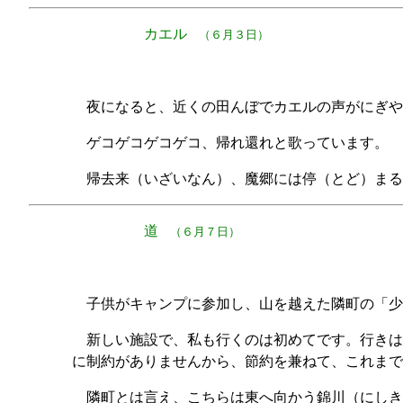
カエル
（６月３日）
夜になると、近くの田んぼでカエルの声がにぎや
ゲコゲコゲコゲコ、帰れ還れと歌っています。
帰去来（いざいなん）、魔郷には停（とど）まる
道
（６月７日）
子供がキャンプに参加し、山を越えた隣町の「少
新しい施設で、私も行くのは初めてです。行きは
に制約がありませんから、節約を兼ねて、これまで
隣町とは言え、こちらは東へ向かう錦川（にしき